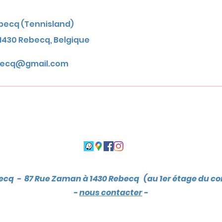
becq (Tennisland)
1430 Rebecq, Belgique
ebecq@gmail.com
ecq - 87 Rue Zaman à 1430 Rebecq (au 1er étage du c
-
nous contacter
-