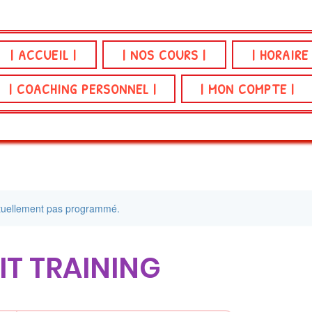
| ACCUEIL |
| NOS COURS |
| HORAIRE
| COACHING PERSONNEL |
| MON COMPTE |
ctuellement pas programmé.
IT TRAINING