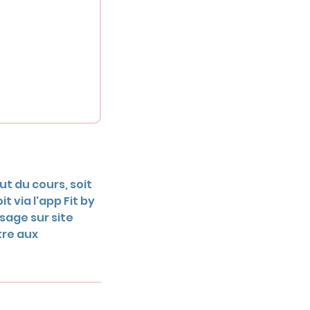
t du cours, soit
 via l'app Fit by
sage sur site
tre aux