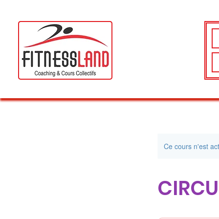
Ce cours n'est a
CIRCU