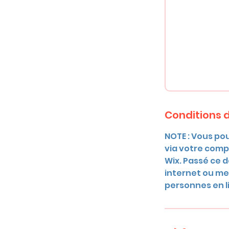
Conditions d
NOTE : Vous pou
via votre compt
Wix. Passé ce d
internet ou mes
personnes en li