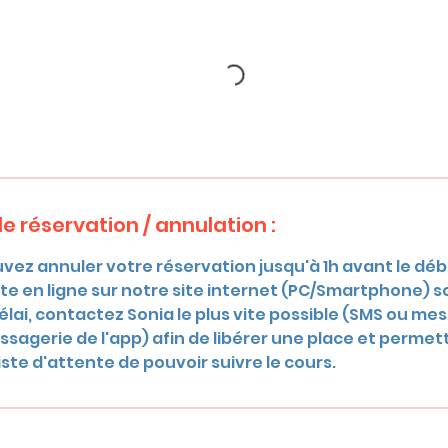
e réservation / annulation :
vez annuler votre réservation jusqu'à 1h avant le débu
e en ligne sur notre site internet (PC/Smartphone) soit
élai, contactez Sonia le plus vite possible (SMS ou mes
sagerie de l'app) afin de libérer une place et permet
ste d'attente de pouvoir suivre le cours.