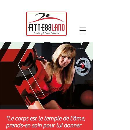
"Le corps est le temple de l'âme,
prends-en soin pour lui donner