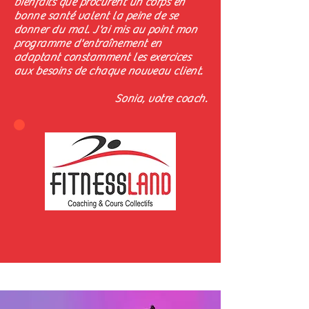
bienfaits que procurent un corps en
bonne santé valent la peine de se
donner du mal. J'ai mis au point mon
programme d'entraînement en
adaptant constamment les exercices
aux besoins de chaque nouveau client.
Sonia, votre coach.